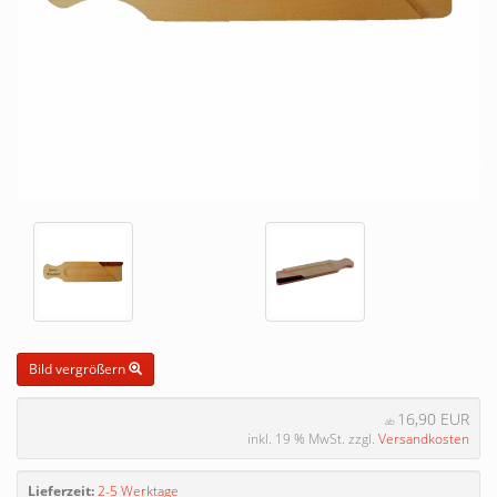
Bild vergrößern
16,90 EUR
ab
inkl. 19 % MwSt. zzgl.
Versandkosten
Lieferzeit:
2-5 Werktage