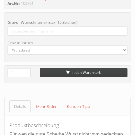
Art.Nr.:
102701
Gravur Wunschname (max. 15 Zeichen)
Gravur Spruch
In den Warenkorb
Details
Mehr Bilder
Kunden-Tipp
Produktbeschreibung
Für wen die gute Scheibe Wurst nicht vom gedeckten