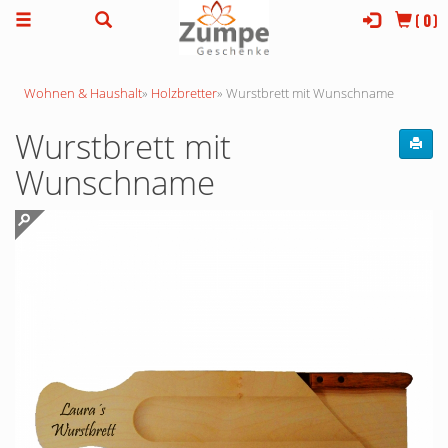
(
0
)
Wohnen & Haushalt
»
Holzbretter
»
Wurstbrett mit Wunschname
Wurstbrett mit
Wunschname