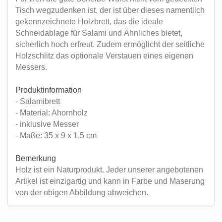
Tisch wegzudenken ist, der ist über dieses namentlich
gekennzeichnete Holzbrett, das die ideale
Schneidablage für Salami und Ähnliches bietet,
sicherlich hoch erfreut. Zudem ermöglicht der seitliche
Holzschlitz das optionale Verstauen eines eigenen
Messers.
Produktinformation
- Salamibrett
- Material: Ahornholz
- inklusive Messer
- Maße: 35 x 9 x 1,5 cm
Bemerkung
Holz ist ein Naturprodukt. Jeder unserer angebotenen
Artikel ist einzigartig und kann in Farbe und Maserung
von der obigen Abbildung abweichen.