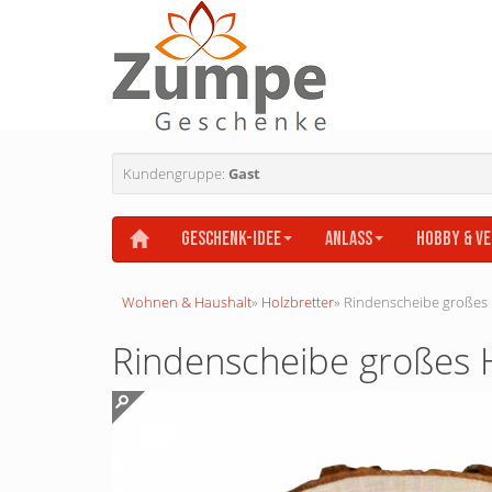
Kundengruppe:
Gast
Geschenk-Idee
Anlass
Hobby & V
Wohnen & Haushalt
»
Holzbretter
»
Rindenscheibe großes 
Rindenscheibe großes 