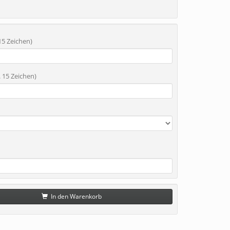
5 Zeichen)
15 Zeichen)
In den Warenkorb