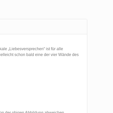
le „Liebesversprechen“ ist für alle
elleicht schon bald eine der vier Wände des
 von der obigen Abbildung abweichen.