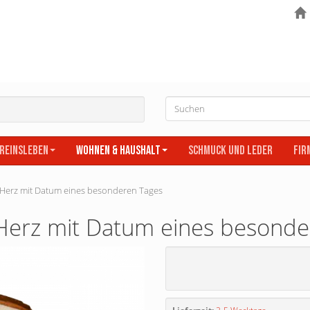
ereinsleben
Wohnen & Haushalt
Schmuck und Leder
Fir
Herz mit Datum eines besonderen Tages
Herz mit Datum eines besonde