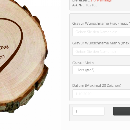
Lieferzeit:
2-5 Werktage
Art.Nr.:
102103
Gravur Wunschname Frau (max. 1
Gravur Wunschname Mann (max. 
Gravur Motiv
Datum (Maximal 20 Zeichen)