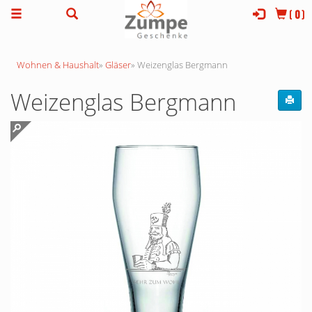
(
0
)
Wohnen & Haushalt
»
Gläser
»
Weizenglas Bergmann
Weizenglas Bergmann