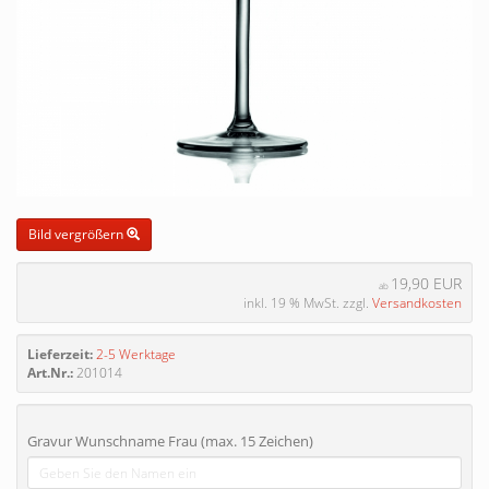
Bild vergrößern
19,90 EUR
ab
inkl. 19 % MwSt. zzgl.
Versandkosten
Lieferzeit:
2-5 Werktage
Art.Nr.:
201014
Gravur Wunschname Frau (max. 15 Zeichen)