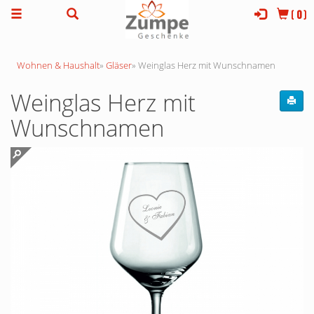
(
0
)
Wohnen & Haushalt
»
Gläser
»
Weinglas Herz mit Wunschnamen
Weinglas Herz mit
Wunschnamen