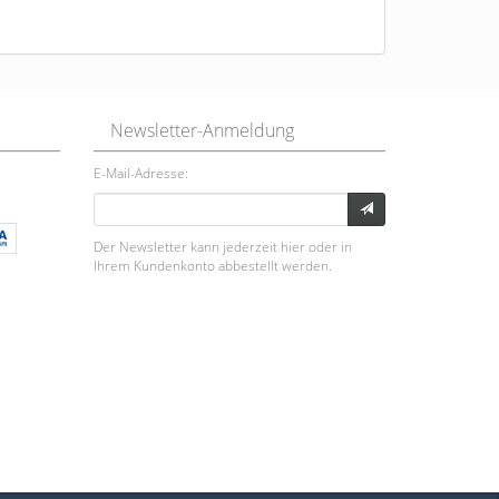
Newsletter-Anmeldung
E-Mail-Adresse:
Der Newsletter kann jederzeit hier oder in
Ihrem Kundenkonto abbestellt werden.