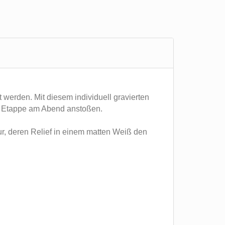
 werden. Mit diesem individuell gravierten
te Etappe am Abend anstoßen.
ur, deren Relief in einem matten Weiß den