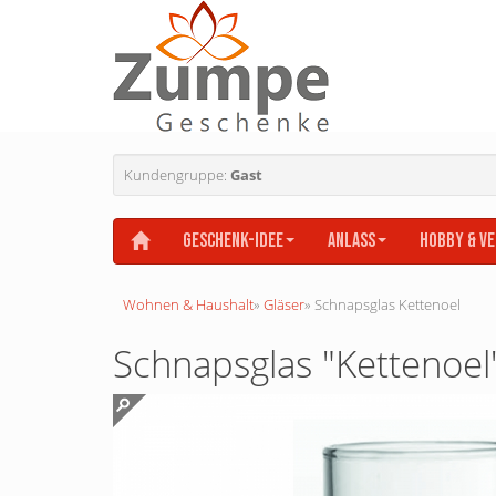
Kundengruppe:
Gast
Geschenk-Idee
Anlass
Hobby & V
Wohnen & Haushalt
»
Gläser
»
Schnapsglas Kettenoel
Schnapsglas "Kettenoel