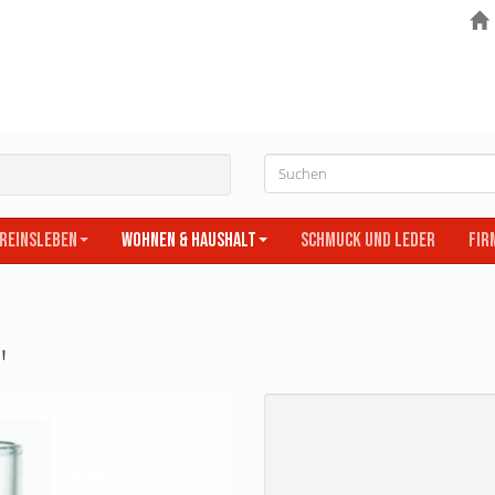
ereinsleben
Wohnen & Haushalt
Schmuck und Leder
Fir
"