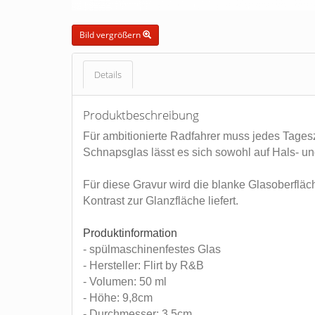
Bild vergrößern
Details
Produktbeschreibung
Für ambitionierte Radfahrer muss jedes Tagesz
Schnapsglas lässt es sich sowohl auf Hals- u
Für diese Gravur wird die blanke Glasoberfläc
Kontrast zur Glanzfläche liefert.
Produktinformation
- spülmaschinenfestes Glas
- Hersteller: Flirt by R&B
- Volumen: 50 ml
- Höhe: 9,8cm
- Durchmesser: 3,5cm