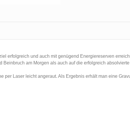
iel erfolgreich und auch mit genügend Energiereserven erreicht
nd Beinbruch am Morgen als auch auf die erfolgreich absolvier
he per Laser leicht angeraut. Als Ergebnis erhält man eine Grav