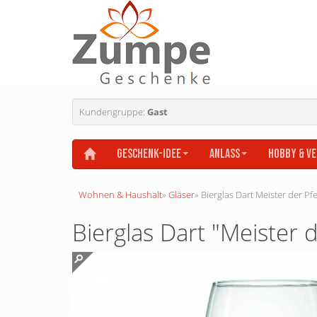
Kundengruppe:
Gast
Geschenk-Idee
Anlass
Hobby & V
Wohnen & Haushalt
»
Gläser
»
Bierglas Dart Meister der P
Bierglas Dart "Meister