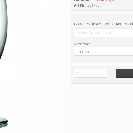
Lieferzeit:
2-5 Werktage
Art.Nr.:
201706
Gravur Wunschname (max. 15 Zei
Schriftart