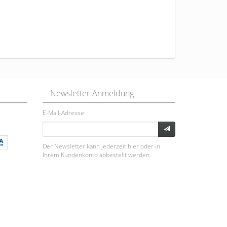
Newsletter-Anmeldung
E-Mail-Adresse:
Der Newsletter kann jederzeit hier oder in
Ihrem Kundenkonto abbestellt werden.