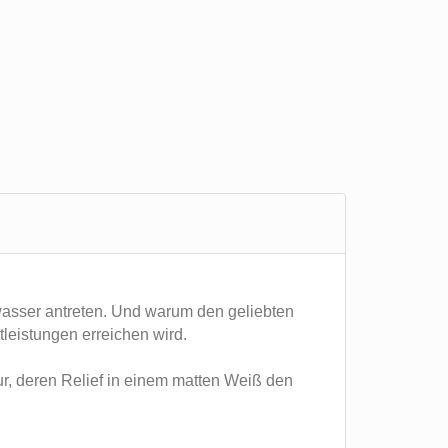
wasser antreten. Und warum den geliebten
stleistungen erreichen wird.
ur, deren Relief in einem matten Weiß den