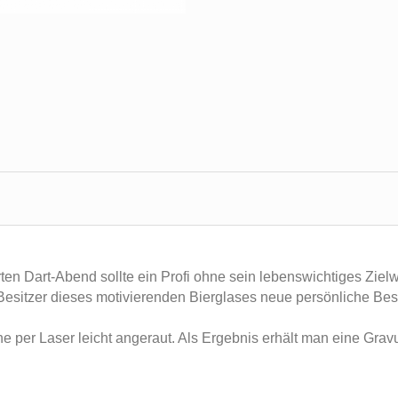
en Dart-Abend sollte ein Profi ohne sein lebenswichtiges Ziel
 Besitzer dieses motivierenden Bierglases neue persönliche Be
he per Laser leicht angeraut. Als Ergebnis erhält man eine Grav