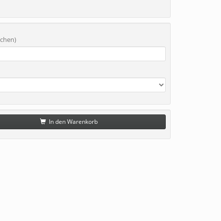
chen)
In den Warenkorb