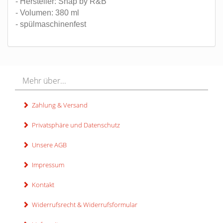
- Hersteller: Snap by R&B
- Volumen: 380 ml
- spülmaschinenfest
Mehr über...
Zahlung & Versand
Privatsphäre und Datenschutz
Unsere AGB
Impressum
Kontakt
Widerrufsrecht & Widerrufsformular