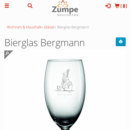
(
0
)
Wohnen & Haushalt
»
Gläser
»
Bierglas Bergmann
Bierglas Bergmann