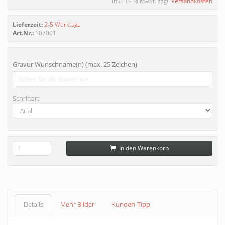
inkl. 19 % MwSt. zzgl.
Versandkosten
Lieferzeit:
2-5 Werktage
Art.Nr.:
107001
Gravur Wunschname(n) (max. 25 Zeichen)
Schriftart
In den Warenkorb
Details
Mehr Bilder
Kunden-Tipp