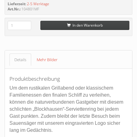
Lieferzeit:
2-5 Werktage
Art.Nr.:
104801MF
In den Warenkorb
Details
Mehr Bilder
Produktbeschreibung
Um dem rustikalen Grillabend oder klassischem
Familienessen den finalen Schliff zu verleihen,
können die naturverbundenen Gastgeber mit diesem
schlichten „Blockhausen“-Serviettenring bei jedem
Gast punkten. Zudem bleibt der letzte Besuch beim
Sauensäger mit unserem eingravierten Logo sicher
lang im Gedächtnis.