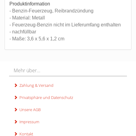
Produktinformation
- Benzin-Feuerzeug, Reibrandzündung
- Material: Metall
- Feuerzeug-Benzin nicht im Lieferumfang enthalten
- nachfüllbar
- Maße: 3,6 x 5,6 x 1,2 cm
Mehr über...
Zahlung & Versand
Privatsphäre und Datenschutz
Unsere AGB
Impressum
Kontakt