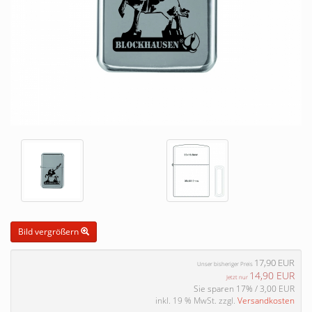
Bild vergrößern
17,90 EUR
Unser bisheriger Preis
14,90 EUR
Jetzt nur
Sie sparen 17% / 3,00 EUR
inkl. 19 % MwSt. zzgl.
Versandkosten