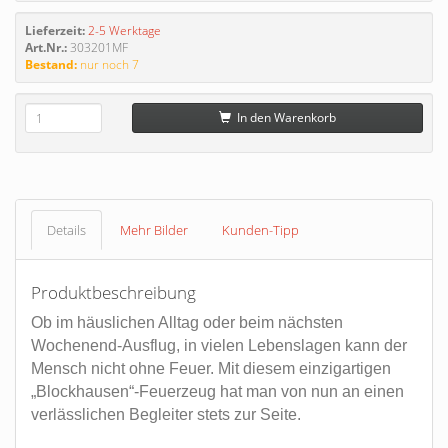
Lieferzeit:
2-5 Werktage
Art.Nr.:
303201MF
Bestand:
nur noch 7
In den Warenkorb
Details
Mehr Bilder
Kunden-Tipp
Produktbeschreibung
Ob im häuslichen Alltag oder beim nächsten
Wochenend-Ausflug, in vielen Lebenslagen kann der
Mensch nicht ohne Feuer. Mit diesem einzigartigen
„Blockhausen“-Feuerzeug hat man von nun an einen
verlässlichen Begleiter stets zur Seite.