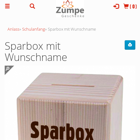
(
0
)
Anlass
»
Schulanfang
»
Sparbox mit Wunschname
Sparbox mit
Wunschname