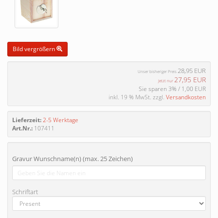
Bild vergrößern
28,95 EUR
Unser bisheriger Preis
27,95 EUR
Jetzt nur
Sie sparen 3% / 1,00 EUR
inkl. 19 % MwSt. zzgl.
Versandkosten
Lieferzeit:
2-5 Werktage
Art.Nr.:
107411
Gravur Wunschname(n) (max. 25 Zeichen)
Schriftart