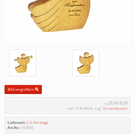
Bild vergrößern
29,90 EUR
ab
inkl. 19 % MwSt. zzgl.
Versandkosten
Lieferzeit:
2-5 Werktage
Art.Nr.:
103605