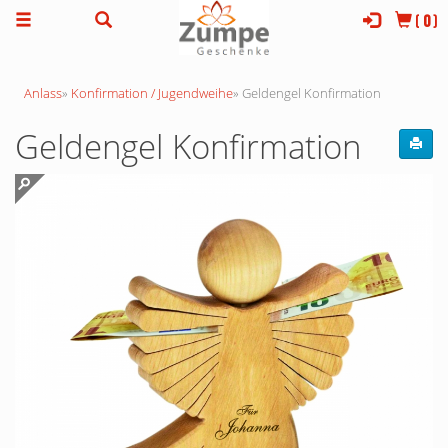
(
0
)
Anlass
»
Konfirmation / Jugendweihe
»
Geldengel Konfirmation
Geldengel Konfirmation